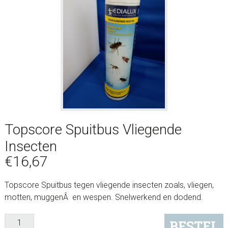
Topscore Spuitbus Vliegende
Insecten
€
16,67
Topscore Spuitbus tegen vliegende insecten zoals, vliegen,
motten, muggenÂ en wespen. Snelwerkend en dodend.
Topscore
BESTEL