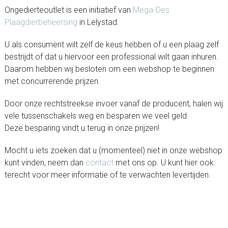
Ongedierteoutlet is een initiatief van
Mega-Des
Plaagdierbeheersing
in Lelystad.
U als consument wilt zelf de keus hebben of u een plaag zelf
bestrijdt of dat u hiervoor een professional wilt gaan inhuren.
Daarom hebben wij besloten om een webshop te beginnen
met concurrerende prijzen.
Door onze rechtstreekse invoer vanaf de producent, halen wij
vele tussenschakels weg en besparen we veel geld.
Deze besparing vindt u terug in onze prijzen!
Mocht u iets zoeken dat u (momenteel) niet in onze webshop
kunt vinden, neem dan
contact
met ons op. U kunt hier ook
terecht voor meer informatie of te verwachten levertijden.
sidebar